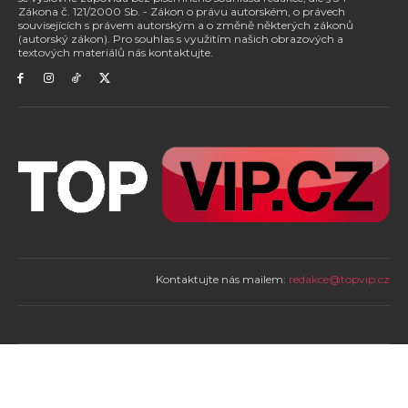
Zákona č. 121/2000 Sb. - Zákon o právu autorském, o právech
souvisejících s právem autorským a o změně některých zákonů
(autorský zákon). Pro souhlas s využitím našich obrazových a
textových materiálů nás kontaktujte.
Kontaktujte nás mailem:
redakce@topvip.cz