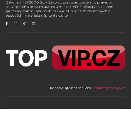
Zákona č. 121/2000 Sb. - Zákon o právu autorském, o právech
souvisejících s právem autorským a o změně některých zákonů
(autorský zákon). Pro souhlas s využitím našich obrazových a
textových materiálů nás kontaktujte.
Kontaktujte nás mailem:
redakce@topvip.cz