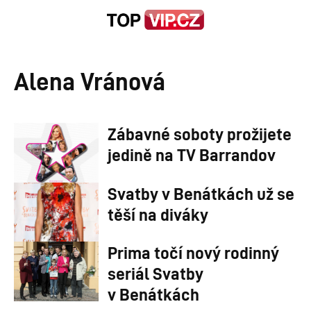
Alena Vránová
Zábavné soboty prožijete
jedině na TV Barrandov
Svatby v Benátkách už se
těší na diváky
Prima točí nový rodinný
seriál Svatby
v Benátkách