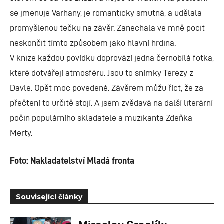
se jmenuje Varhany, je romanticky smutná, a udělala
promyšlenou tečku na závěr. Zanechala ve mně pocit
neskončit tímto způsobem jako hlavní hrdina.
V knize každou povídku doprovází jedna černobílá fotka,
které dotvářejí atmosféru. Jsou to snímky Terezy z
Davle. Opět moc povedené. Závěrem můžu říct, že za
přečtení to určitě stojí. A jsem zvědavá na další literární
počin populárního skladatele a muzikanta Zdeňka
Merty.
Foto: Nakladatelství Mladá fronta
Související články