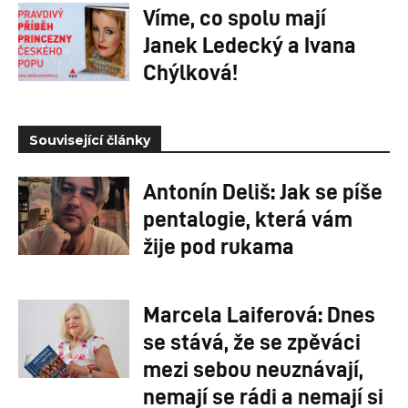
Víme, co spolu mají
Janek Ledecký a Ivana
Chýlková!
Související články
Antonín Deliš: Jak se píše
pentalogie, která vám
žije pod rukama
Marcela Laiferová: Dnes
se stává, že se zpěváci
mezi sebou neuznávají,
nemají se rádi a nemají si