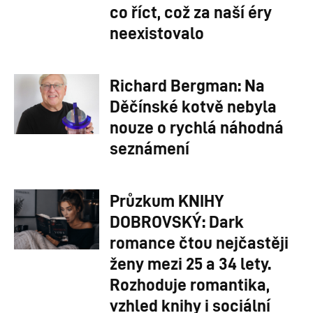
co říct, což za naší éry
neexistovalo
Richard Bergman: Na
Děčínské kotvě nebyla
nouze o rychlá náhodná
seznámení
Průzkum KNIHY
DOBROVSKÝ: Dark
romance čtou nejčastěji
ženy mezi 25 a 34 lety.
Rozhoduje romantika,
vzhled knihy i sociální