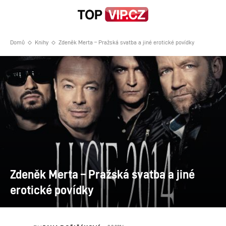
Domů
Knihy
Zdeněk Merta – Pražská svatba a jiné erotické povídky
Zdeněk Merta – Pražská svatba a jiné
erotické povídky