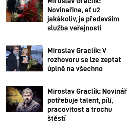
Miroslav Graclík:
Novinařina, ať už
jakákoliv, je především
služba veřejnosti
Miroslav Graclík: V
rozhovoru se lze zeptat
úplně na všechno
Miroslav Graclík: Novinář
potřebuje talent, píli,
pracovitost a trochu
štěstí