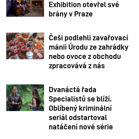
Exhibition otevřel své
brány v Praze
Češi podlehli zavařovací
mánii Úrodu ze zahrádky
nebo ovoce z obchodu
zpracovává z nás
Dvanáctá řada
Specialistů se blíží.
Oblíbený kriminální
seriál odstartoval
natáčení nové série