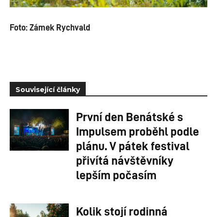
Foto:
Zámek Rychvald
Související články
První den Benátské s
Impulsem proběhl podle
plánu. V pátek festival
přivítá návštěvníky
lepším počasím
Kolik stojí rodinná