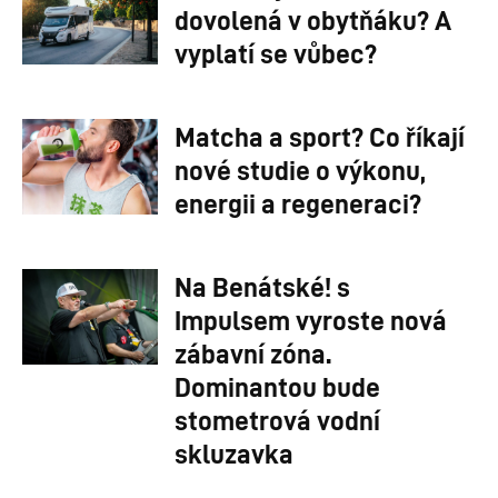
dovolená v obytňáku? A
vyplatí se vůbec?
Matcha a sport? Co říkají
nové studie o výkonu,
energii a regeneraci?
Na Benátské! s
Impulsem vyroste nová
zábavní zóna.
Dominantou bude
stometrová vodní
skluzavka