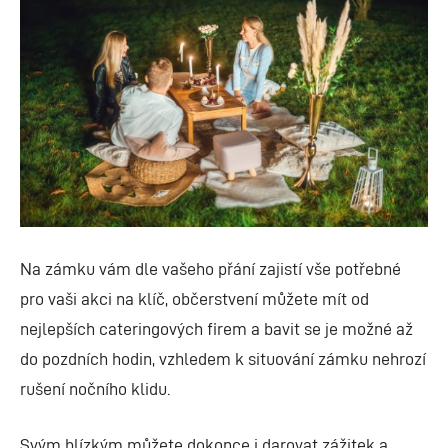
Na zámku vám dle vašeho přání zajistí vše potřebné
pro vaši akci na klíč, občerstvení můžete mít od
nejlepších cateringových firem a bavit se je možné až
do pozdních hodin, vzhledem k situování zámku nehrozí
rušení nočního klidu.
Svým blízkým můžete dokonce i darovat zážitek a