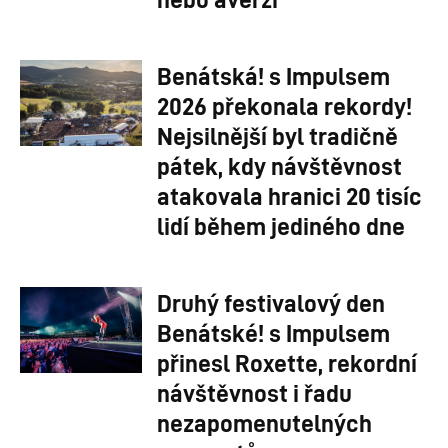
Benátská! s Impulsem
2026 překonala rekordy!
Nejsilnější byl tradičně
pátek, kdy návštěvnost
atakovala hranici 20 tisíc
lidí během jediného dne
Druhý festivalový den
Benátské! s Impulsem
přinesl Roxette, rekordní
návštěvnost i řadu
nezapomenutelných