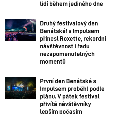
lidí během jediného dne
Druhý festivalový den
Benátské! s Impulsem
přinesl Roxette, rekordní
návštěvnost i řadu
nezapomenutelných
momentů
První den Benátské s
Impulsem proběhl podle
plánu. V pátek festival
přivítá návštěvníky
lepším počasím