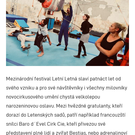
Mezinárodní festival Letní Letná slaví patnáct let od
svého vzniku a pro své návštěvníky i všechny milovníky
novocirkusového umění chystá velkolepou
narozeninovou oslavu. Mezi hvězdné gratulanty, kteří
dorazí do Letenských sadů, patří například francouzští
snílci Baro d´Evel Cirk Cie, kteří přivezou své
představení plné lidí a zvířat Bestias, nebo adrenalinoví