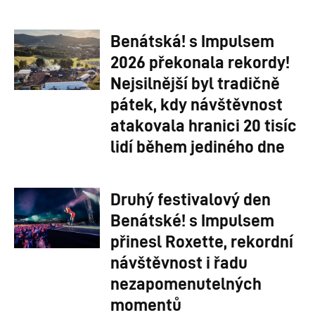
Benátská! s Impulsem
2026 překonala rekordy!
Nejsilnější byl tradičně
pátek, kdy návštěvnost
atakovala hranici 20 tisíc
lidí během jediného dne
Druhý festivalový den
Benátské! s Impulsem
přinesl Roxette, rekordní
návštěvnost i řadu
nezapomenutelných
momentů