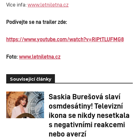
Více infa:
www.letniletna.cz
Podívejte se na trailer zde:
https://www.youtube.com/watch?v=RiPtTLUFMG8
Foto:
www.letniletna.cz
Související články
Saskia Burešová slaví
osmdesátiny! Televizní
ikona se nikdy nesetkala
s negativními reakcemi
nebo averzí