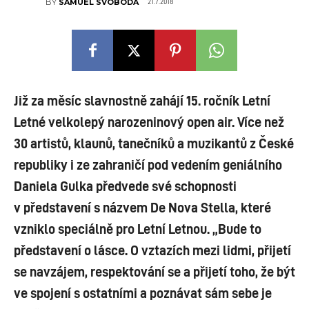
21.7.2018
BY
SAMUEL SVOBODA
Již za měsíc slavnostně zahájí 15. ročník Letní
Letné velkolepý narozeninový open air. Více než
30 artistů, klaunů, tanečníků a muzikantů z České
republiky i ze zahraničí pod vedením geniálního
Daniela Gulka předvede své schopnosti
v představení s názvem De Nova Stella, které
vzniklo speciálně pro Letní Letnou. „Bude to
představení o lásce. O vztazích mezi lidmi, přijetí
se navzájem, respektování se a přijetí toho, že být
ve spojení s ostatními a poznávat sám sebe je