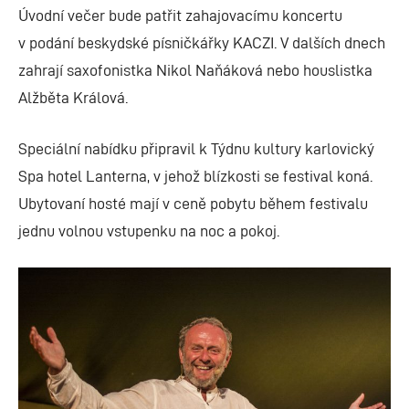
Úvodní večer bude patřit zahajovacímu koncertu
v podání beskydské písničkářky KACZI. V dalších dnech
zahrají saxofonistka Nikol Naňáková nebo houslistka
Alžběta Králová.
Speciální nabídku připravil k Týdnu kultury karlovický
Spa hotel Lanterna, v jehož blízkosti se festival koná.
Ubytovaní hosté mají v ceně pobytu během festivalu
jednu volnou vstupenku na noc a pokoj.