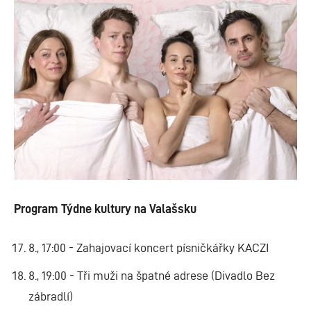
Program Týdne kultury na Valašsku
8., 17:00 - Zahajovací koncert písničkářky KACZI
8., 19:00 - Tři muži na špatné adrese (Divadlo Bez
zábradlí)