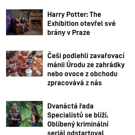
Harry Potter: The
Exhibition otevřel své
brány v Praze
Češi podlehli zavařovací
mánii Úrodu ze zahrádky
nebo ovoce z obchodu
zpracovává z nás
Dvanáctá řada
Specialistů se blíží.
Oblíbený kriminální
seriál odstartoval