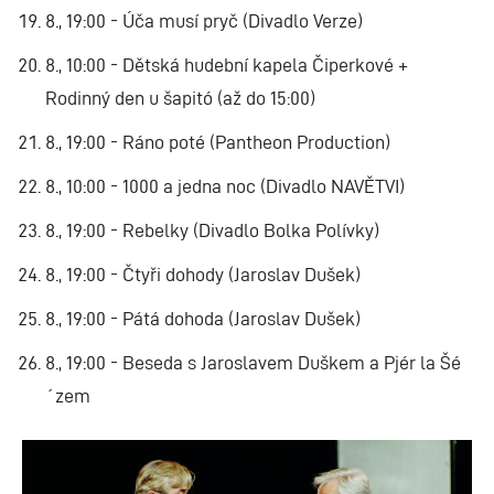
8., 19:00 - Úča musí pryč (Divadlo Verze)
8., 10:00 - Dětská hudební kapela Čiperkové +
Rodinný den u šapitó (až do 15:00)
8., 19:00 - Ráno poté (Pantheon Production)
8., 10:00 - 1000 a jedna noc (Divadlo NAVĚTVI)
8., 19:00 - Rebelky (Divadlo Bolka Polívky)
8., 19:00 - Čtyři dohody (Jaroslav Dušek)
8., 19:00 - Pátá dohoda (Jaroslav Dušek)
8., 19:00 - Beseda s Jaroslavem Duškem a Pjér la Šé
´zem