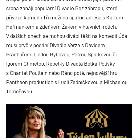
srpna zahájí populární Divadlo Bez zábradlí, které
přiveze komedii Tři muži na špatné adrese s Karlem
Heřmánkem a Zdeňkem Žákem v hlavních rolích.
V dalších dnech se mohou diváci těšit na komedii Úča
musí pryč v podání Divadla Verze s Davidem
Prachařem, Lindou Rybovou, Petrou Špalkovou či
Igorem Chmelou, Rebelky Divadla Bolka Polívky
s Chantal Poullain nebo Ráno poté, nejnovější hru
Pantheon production s Lucií Zedníčkovou a Michaelou
Tomešovou.