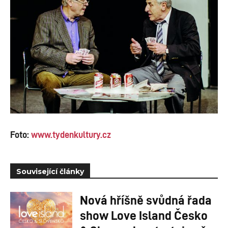
Foto:
www.tydenkultury.cz
Související články
Nová hříšně svůdná řada
show Love Island Česko