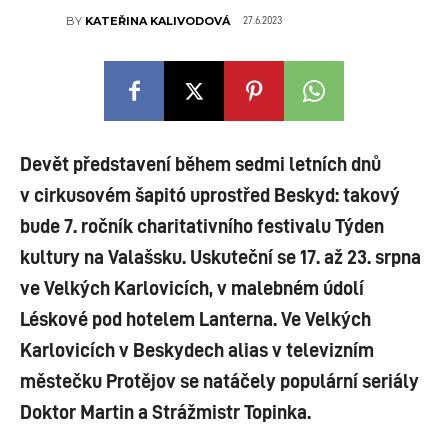
27.6.2023
BY
KATEŘINA KALIVODOVÁ
Devět představení během sedmi letních dnů
v cirkusovém šapitó uprostřed Beskyd: takový
bude 7. ročník charitativního festivalu Týden
kultury na Valašsku. Uskuteční se 17. až 23. srpna
ve Velkých Karlovicích, v malebném údolí
Léskové pod hotelem Lanterna. Ve Velkých
Karlovicích v Beskydech alias v televizním
městečku Protějov se natáčely populární seriály
Doktor Martin a Strážmistr Topinka.