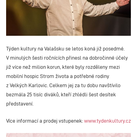
Týden kultury na Valašsku se letos koná již posedmé.
V minulých šesti ročnících přinesl na dobročinné účely
již více než milion korun, které byly rozděleny mezi
mobilní hospic Strom života a potřebné rodiny
z Velkých Karlovic. Celkem jej za tu dobu navštívilo
bezmála 25 tisíc diváků, kteří zhlédli šest desítek
představení.
Více informací a prodej vstupenek:
www.tydenkultury.cz