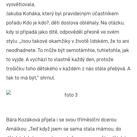
vysvětlovala.
Jakuba Koháka, který byl pravidelným účastníkem
pořadu Kdo je kdo?, děti doslova obléhaly. Na otázku,
kdy si připadá jako dítě, odpověděl přesně ve svém
stylu. „Jsou takové okamžiky v životě lidském, že to ani
neodhadnete. To může být semotámhle, tuhletohle, jak
to vyjde. A vychází to vlastně každý den, protože
trošičku toho dětského v každém z nás stále přebývá. A
tak to má být,“ shrnul.
Bára Kozáková přijela i se svou tříměsíční dcerou
Amálkou. „Teď když jsem se sama stala mámou, do