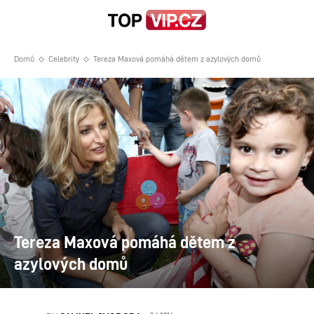
Domů
Celebrity
Tereza Maxová pomáhá dětem z azylových domů
Tereza Maxová pomáhá dětem z
azylových domů