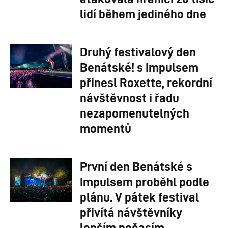
lidí během jediného dne
Druhý festivalový den
Benátské! s Impulsem
přinesl Roxette, rekordní
návštěvnost i řadu
nezapomenutelných
momentů
První den Benátské s
Impulsem proběhl podle
plánu. V pátek festival
přivítá návštěvníky
lepším počasím