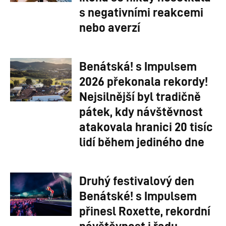
s negativními reakcemi
nebo averzí
Benátská! s Impulsem
2026 překonala rekordy!
Nejsilnější byl tradičně
pátek, kdy návštěvnost
atakovala hranici 20 tisíc
lidí během jediného dne
Druhý festivalový den
Benátské! s Impulsem
přinesl Roxette, rekordní
návštěvnost i řadu