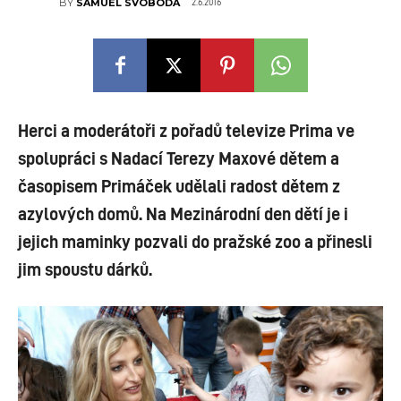
2.6.2016
BY
SAMUEL SVOBODA
Herci a moderátoři z pořadů televize Prima ve
spolupráci s Nadací Terezy Maxové dětem a
časopisem Primáček udělali radost dětem z
azylových domů. Na Mezinárodní den dětí je i
jejich maminky pozvali do pražské zoo a přinesli
jim spoustu dárků.