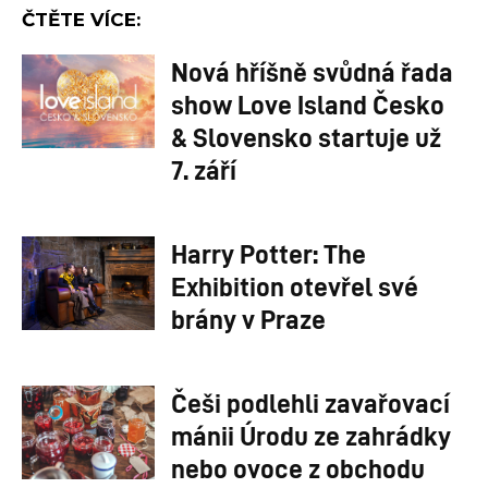
ČTĚTE VÍCE:
Nová hříšně svůdná řada
show Love Island Česko
& Slovensko startuje už
7. září
Harry Potter: The
Exhibition otevřel své
brány v Praze
Češi podlehli zavařovací
mánii Úrodu ze zahrádky
nebo ovoce z obchodu