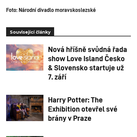
Foto: Národní divadlo moravskoslezské
Související články
Nová hříšně svůdná řada
show Love Island Česko
& Slovensko startuje už
7. září
Harry Potter: The
Exhibition otevřel své
brány v Praze