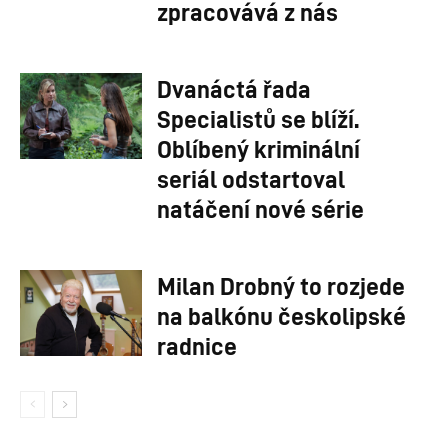
zpracovává z nás
Dvanáctá řada
Specialistů se blíží.
Oblíbený kriminální
seriál odstartoval
natáčení nové série
Milan Drobný to rozjede
na balkónu českolipské
radnice