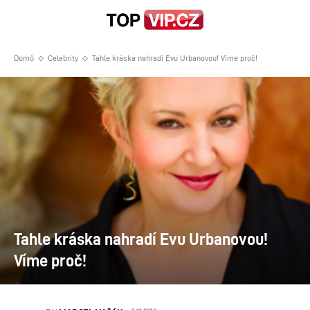
Domů
Celebrity
Tahle kráska nahradí Evu Urbanovou! Víme proč!
Tahle kráska nahradí Evu Urbanovou!
Víme proč!