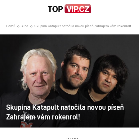
Domů
Alba
Skupina Katapult natočila novou píseň Zahrajem vám rokenrol!
Skupina Katapult natočila novou píseň
Zahrajem vám rokenrol!