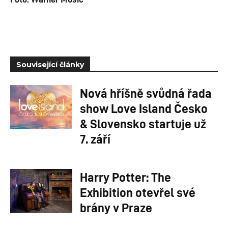
Související články
Nová hříšně svůdná řada
show Love Island Česko
& Slovensko startuje už
7. září
Harry Potter: The
Exhibition otevřel své
brány v Praze