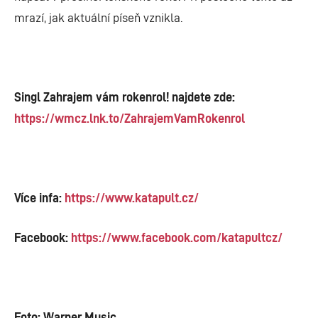
mrazí, jak aktuální píseň vznikla.
Singl Zahrajem vám rokenrol! najdete zde:
https://wmcz.lnk.to/ZahrajemVamRokenrol
Více infa:
https://www.katapult.cz/
Facebook:
https://www.facebook.com/katapultcz/
Foto: Warner Music