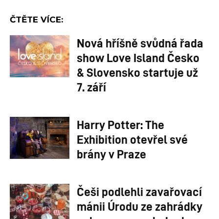
ČTĚTE VÍCE:
Nová hříšně svůdná řada
show Love Island Česko
& Slovensko startuje už
7. září
Harry Potter: The
Exhibition otevřel své
brány v Praze
Češi podlehli zavařovací
mánii Úrodu ze zahrádky