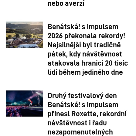
nebo averzí
Benátská! s Impulsem
2026 překonala rekordy!
Nejsilnější byl tradičně
pátek, kdy návštěvnost
atakovala hranici 20 tisíc
lidí během jediného dne
Druhý festivalový den
Benátské! s Impulsem
přinesl Roxette, rekordní
návštěvnost i řadu
nezapomenutelných