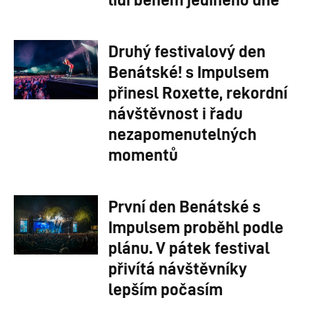
Druhý festivalový den
Benátské! s Impulsem
přinesl Roxette, rekordní
návštěvnost i řadu
nezapomenutelných
momentů
První den Benátské s
Impulsem proběhl podle
plánu. V pátek festival
přivítá návštěvníky
lepším počasím