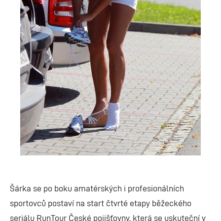
Šárka se po boku amatérských i profesionálních
sportovců postaví na start čtvrté etapy běžeckého
seriálu RunTour České pojišťovny, která se uskuteční v