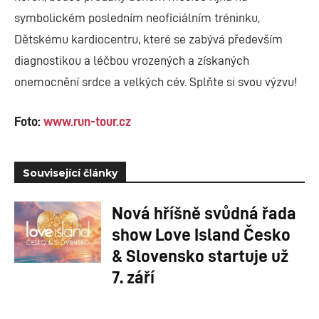
symbolickém posledním neoficiálním tréninku,
Dětskému kardiocentru, které se zabývá především
diagnostikou a léčbou vrozených a získaných
onemocnění srdce a velkých cév. Splňte si svou výzvu!
Foto:
www.run-tour.cz
Související články
Nová hříšně svůdná řada
show Love Island Česko
& Slovensko startuje už
7. září