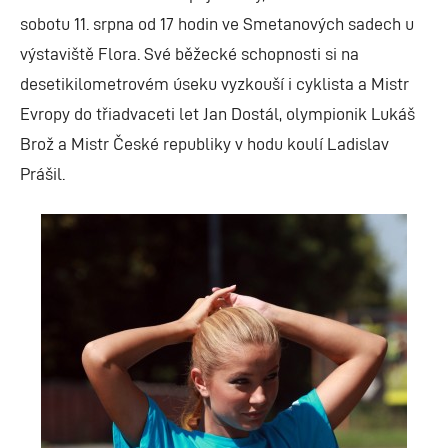
sobotu 11. srpna od 17 hodin ve Smetanových sadech u
výstaviště Flora. Své běžecké schopnosti si na
desetikilometrovém úseku vyzkouší i cyklista a Mistr
Evropy do třiadvaceti let Jan Dostál, olympionik Lukáš
Brož a Mistr České republiky v hodu koulí Ladislav
Prášil.