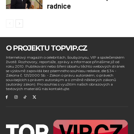
radnice
O PROJEKTU TOPVIP.CZ
Internetový magazín o celebritách, šoubyznysu, VIP a společenském
životě. Rozhovory, reportáže, zprávy a informace přinášíme již od
roku 2010. Publikování nebo šíření obsahu těchto webových stránek
se výslovně zapovídá bez písemného souhlasu redakce, dle § 34 -
Zákona č. 121/2000 Sb. - Zákon o právu autorském, o právech
souvisejících s právem autorským a o změně některých zákonů
(autorský zákon). Pro souhlas s využitím našich obrazových a
textových materiálů nás kontaktujte.