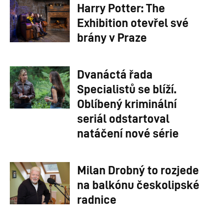
Harry Potter: The
Exhibition otevřel své
brány v Praze
Dvanáctá řada
Specialistů se blíží.
Oblíbený kriminální
seriál odstartoval
natáčení nové série
Milan Drobný to rozjede
na balkónu českolipské
radnice