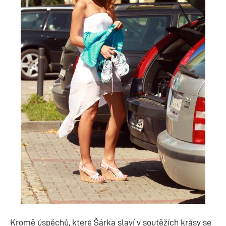
Kromě úspěchů, které Šárka slaví v soutěžích krásy se