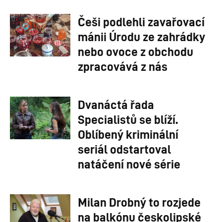
Češi podlehli zavařovací
mánii Úrodu ze zahrádky
nebo ovoce z obchodu
zpracovává z nás
Dvanáctá řada
Specialistů se blíží.
Oblíbený kriminální
seriál odstartoval
natáčení nové série
Milan Drobný to rozjede
na balkónu českolipské