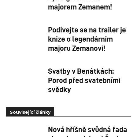
majorem Zemanem!
Podívejte se na trailer je
knize o legendárním
majoru Zemanovi!
Svatby v Benátkách:
Porod před svatebními
svědky
Související články
Nová hříšně svůdná řada