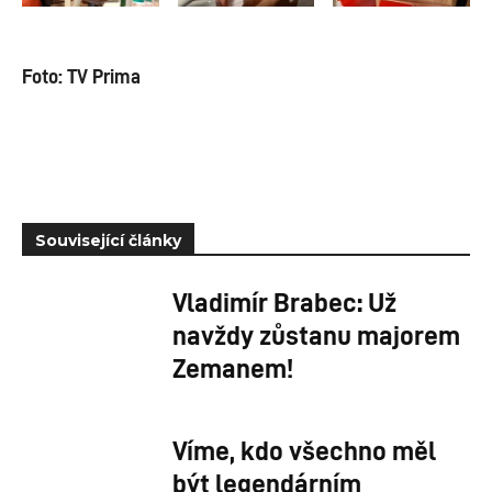
Foto: TV Prima
Související články
Vladimír Brabec: Už
navždy zůstanu majorem
Zemanem!
Víme, kdo všechno měl
být legendárním