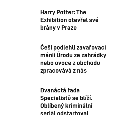
Harry Potter: The
Exhibition otevřel své
brány v Praze
Češi podlehli zavařovací
mánii Úrodu ze zahrádky
nebo ovoce z obchodu
zpracovává z nás
Dvanáctá řada
Specialistů se blíží.
Oblíbený kriminální
seriál odstartoval