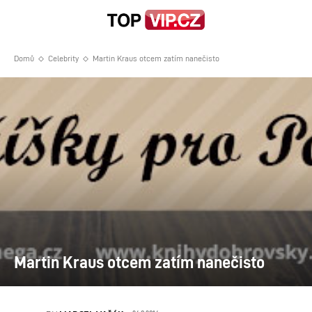
Domů
Celebrity
Martin Kraus otcem zatím nanečisto
Martin Kraus otcem zatím nanečisto