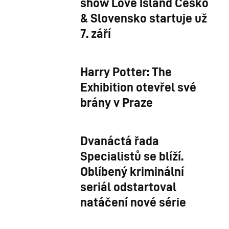
show Love Island Česko
& Slovensko startuje už
7. září
Harry Potter: The
Exhibition otevřel své
brány v Praze
Dvanáctá řada
Specialistů se blíží.
Oblíbený kriminální
seriál odstartoval
natáčení nové série