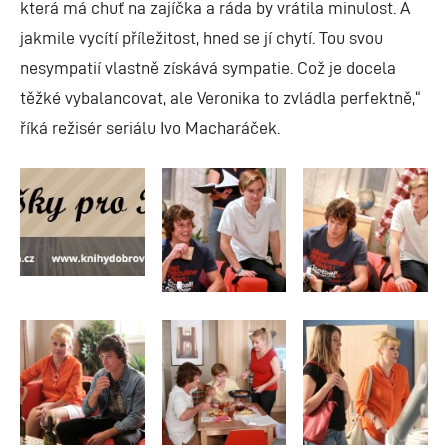
která má chuť na zajíčka a ráda by vrátila minulost. A
jakmile vycítí příležitost, hned se jí chytí. Tou svou
nesympatií vlastně získává sympatie. Což je docela
těžké vybalancovat, ale Veronika to zvládla perfektně,“
říká režisér seriálu Ivo Macharáček.