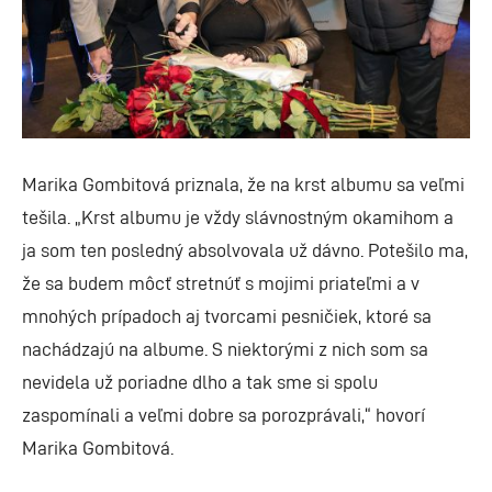
Marika Gombitová priznala, že na krst albumu sa veľmi
tešila. „Krst albumu je vždy slávnostným okamihom a
ja som ten posledný absolvovala už dávno. Potešilo ma,
že sa budem môcť stretnúť s mojimi priateľmi a v
mnohých prípadoch aj tvorcami pesničiek, ktoré sa
nachádzajú na albume. S niektorými z nich som sa
nevidela už poriadne dlho a tak sme si spolu
zaspomínali a veľmi dobre sa porozprávali,“ hovorí
Marika Gombitová.