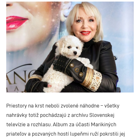
Priestory na krst neboli zvolené náhodne – všetky
nahrávky totiž pochádzajú z archívu Slovenskej
televízie a rozhlasu. Album za účasti Marikiných
priateľov a pozvaných hostí lupeňmi ruží pokrstili jej