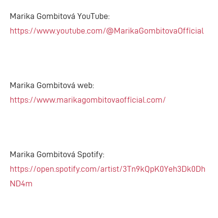
Marika Gombitová YouTube:
https://www.youtube.com/@MarikaGombitovaOfficial
Marika Gombitová web:
https://www.marikagombitovaofficial.com/
Marika Gombitová Spotify:
https://open.spotify.com/artist/3Tn9kQpK0Yeh3Dk0Dh
ND4m