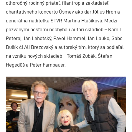
dlhoročný rodinný priateľ, filantrop a zakladateľ
charitatívneho koncertu Úsmev ako dar Július Hron a
generálna riaditeľka STVR Martina Flašíková. Medzi
pozvanými hosťami nechýbali autori skladieb – Kamil
Peteraj, Ján Lehotský, Pavol Hammel, Ján Lauko, Gabo
Dušík či Ali Brezovský a autorský tím, ktorý sa podieľal
na vzniku nových skladieb – Tomáš Zubák, Štefan
Hegedüš a Peter Farnbauer.