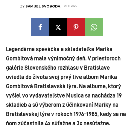
20.10.2025
BY
SAMUEL SVOBODA
Legendárna speváčka a skladateľka Marika
Gombitová mala výnimočný deň. V priestoroch
galérie Slovenského rozhlasu v Bratislave
uviedla do života svoj prvý live album Marika
Gombitová Bratislavská lýra. Na albume, ktorý
vyšiel vo vydavateľstve Musica sa nachádza 19
skladieb a sú výberom z účinkovaní Mariky na
Bratislavskej lýre v rokoch 1976–1985, kedy sa na
ňom zúčastnila 4x súťažne a 3x nesúťažne.