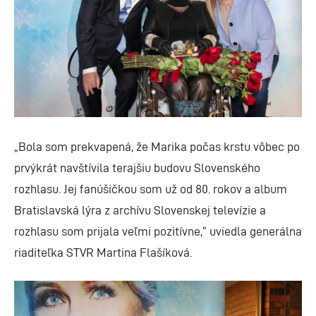
„Bola som prekvapená, že Marika počas krstu vôbec po
prvýkrát navštívila terajšiu budovu Slovenského
rozhlasu. Jej fanúšičkou som už od 80. rokov a album
Bratislavská lýra z archívu Slovenskej televízie a
rozhlasu som prijala veľmi pozitívne,“ uviedla generálna
riaditeľka STVR Martina Flašíková.