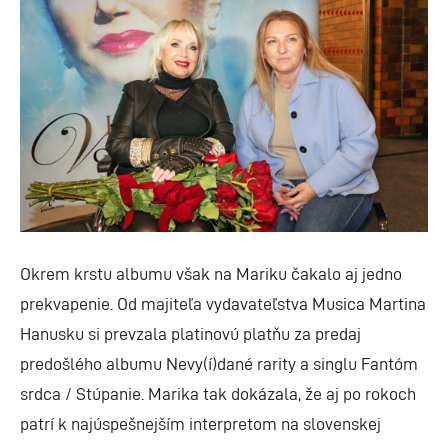
Okrem krstu albumu však na Mariku čakalo aj jedno
prekvapenie. Od majiteľa vydavateľstva Musica Martina
Hanusku si prevzala platinovú platňu za predaj
predošlého albumu Nevy(í)dané rarity a singlu Fantóm
srdca / Stúpanie. Marika tak dokázala, že aj po rokoch
patrí k najúspešnejším interpretom na slovenskej