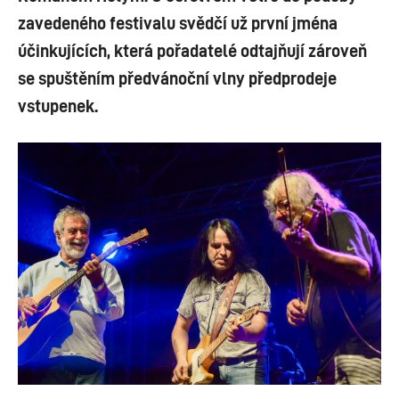
zavedeného festivalu svědčí už první jména
účinkujících, která pořadatelé odtajňují zároveň
se spuštěním předvánoční vlny předprodeje
vstupenek.