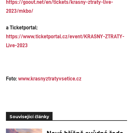
https://goout.net/en/tickets/krasny-ztraty-live-
2023/mkbo/
a Ticketportal:
https://www.ticketportal.cz/event/KRASNY-ZTRATY-
Live-2023
Foto:
www.krasnyztratyvsetice.cz
Související články