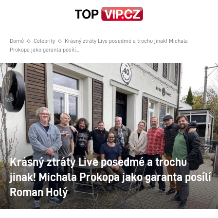
Domů
Celebrity
Krásný ztráty Live posedmé a trochu jinak! Michala
Prokopa jako garanta posílí...
Krásný ztráty Live posedmé a trochu
jinak! Michala Prokopa jako garanta posílí
Roman Holý