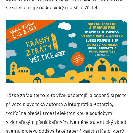
se specializuje na klasický rok 60. a 70. let.
Těžko zařaditelné, o to však osobitější a osobnější písně
přiveze slovenská autorka a interpretka Katarzia,
tvořící na předělu mezi elektronikou a soudobým
vizionářským písničkářstvím. Neméně autentický vklad
svému projevu dodává také raper říkající si Kato, který