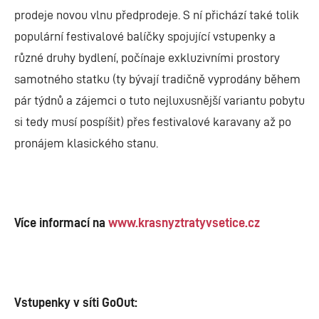
prodeje novou vlnu předprodeje. S ní přichází také tolik
populární festivalové balíčky spojující vstupenky a
různé druhy bydlení, počínaje exkluzivními prostory
samotného statku (ty bývají tradičně vyprodány během
pár týdnů a zájemci o tuto nejluxusnější variantu pobytu
si tedy musí pospíšit) přes festivalové karavany až po
pronájem klasického stanu.
Více informací na
www.krasnyztratyvsetice.cz
Vstupenky v síti GoOut: