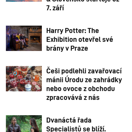
7. září
Harry Potter: The
Exhibition otevřel své
brány v Praze
Češi podlehli zavařovací
mánii Úrodu ze zahrádky
nebo ovoce z obchodu
zpracovává z nás
Dvanáctá řada
Specialistů se blíží.