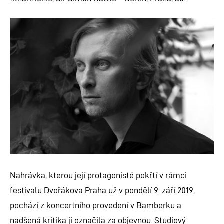
Nahrávka, kterou její protagonisté pokřtí v
rámci
festivalu Dvořákova Praha už v pondělí 9. září 2019,
pochází z koncertního provedení v Bamberku a
nadšená kritika ji označila za objevnou. Studiový