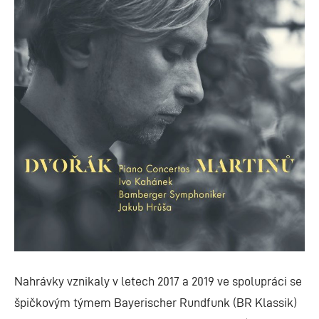
Nahrávky vznikaly v letech 2017 a 2019 ve spolupráci se
špičkovým týmem Bayerischer Rundfunk (BR Klassik)