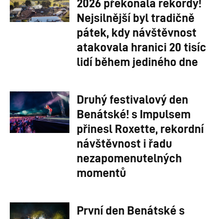
2026 překonala rekordy!
Nejsilnější byl tradičně
pátek, kdy návštěvnost
atakovala hranici 20 tisíc
lidí během jediného dne
Druhý festivalový den
Benátské! s Impulsem
přinesl Roxette, rekordní
návštěvnost i řadu
nezapomenutelných
momentů
První den Benátské s