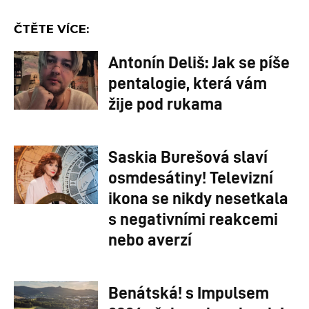
ČTĚTE VÍCE:
Antonín Deliš: Jak se píše
pentalogie, která vám
žije pod rukama
Saskia Burešová slaví
osmdesátiny! Televizní
ikona se nikdy nesetkala
s negativními reakcemi
nebo averzí
Benátská! s Impulsem