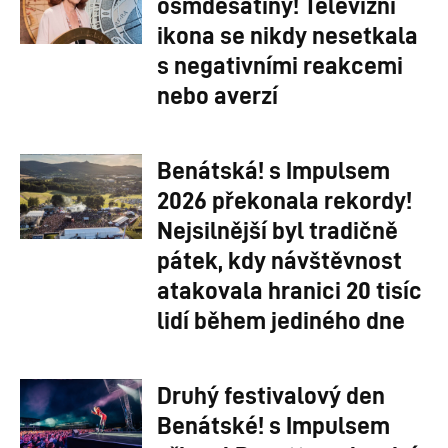
osmdesátiny! Televizní
ikona se nikdy nesetkala
s negativními reakcemi
nebo averzí
Benátská! s Impulsem
2026 překonala rekordy!
Nejsilnější byl tradičně
pátek, kdy návštěvnost
atakovala hranici 20 tisíc
lidí během jediného dne
Druhý festivalový den
Benátské! s Impulsem