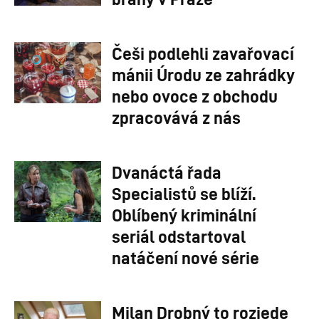
Češi podlehli zavařovací
mánii Úrodu ze zahrádky
nebo ovoce z obchodu
zpracovává z nás
Dvanáctá řada
Specialistů se blíží.
Oblíbený kriminální
seriál odstartoval
natáčení nové série
Milan Drobný to rozjede