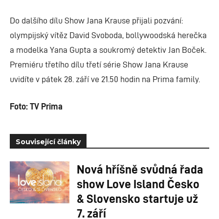
Do dalšího dílu Show Jana Krause přijali pozvání:
olympijský vítěz David Svoboda, bollywoodská herečka
a modelka Yana Gupta a soukromý detektiv Jan Boček.
Premiéru třetího dílu třetí série Show Jana Krause
uvidíte v pátek 28. září ve 21.50 hodin na Prima family.
Foto: TV Prima
Související články
Nová hříšně svůdná řada
show Love Island Česko
& Slovensko startuje už
7. září