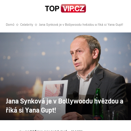
Domů
Celebrity
Jana Synková je v Bollywoodu hvězdou a říká si Yana Gupt!
Jana Synková je v Bollywoodu hvězdou a
říká si Yana Gupt!