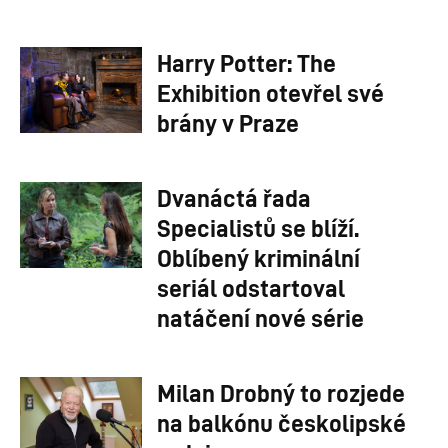
Harry Potter: The
Exhibition otevřel své
brány v Praze
Dvanáctá řada
Specialistů se blíží.
Oblíbený kriminální
seriál odstartoval
natáčení nové série
Milan Drobný to rozjede
na balkónu českolipské