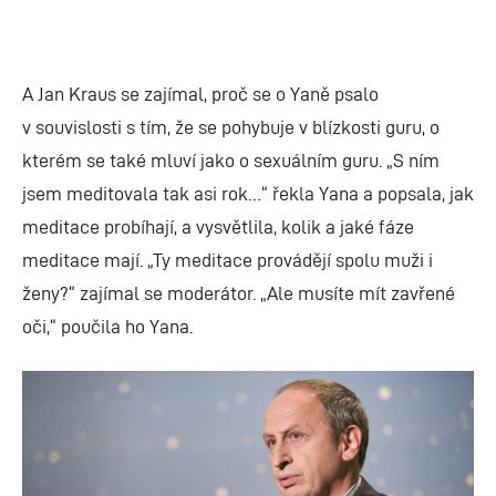
A Jan Kraus se zajímal, proč se o Yaně psalo
v souvislosti s tím, že se pohybuje v blízkosti guru, o
kterém se také mluví jako o sexuálním guru. „S ním
jsem meditovala tak asi rok…“ řekla Yana a popsala, jak
meditace probíhají, a vysvětlila, kolik a jaké fáze
meditace mají. „Ty meditace provádějí spolu muži i
ženy?“ zajímal se moderátor. „Ale musíte mít zavřené
oči,“ poučila ho Yana.