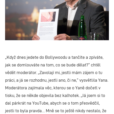
„Když dnes jedete do Bollywoodu a tančíte a zpíváte,
jak se domlouváte na tom, co se bude dělat?“ chtěl
vědět moderátor. „Zavolají mi, jestli mám zájem o tu
práci, a já se rozhodnu, jestli ano, či ne,“ vysvětlila Yana.
Moderátora zajímala věc, kterou se o Yaně dočetl v
tisku, že se někde objevila bez kalhotek. „Já jsem si to
dal párkrát na YouTube, abych se o tom přesvědčil,
jestli to byla pravda… Mně se to ještě nikdy nestalo, že