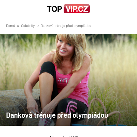
Domů
Celebrity
Danková trénuje před olympiádou
Danková trénuje před olympiádou