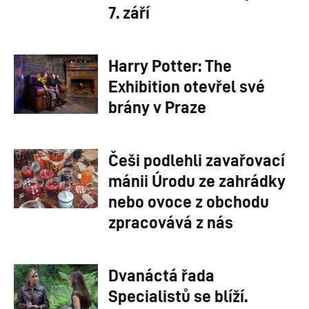
7. září
Harry Potter: The
Exhibition otevřel své
brány v Praze
Češi podlehli zavařovací
mánii Úrodu ze zahrádky
nebo ovoce z obchodu
zpracovává z nás
Dvanáctá řada
Specialistů se blíží.