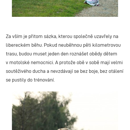
Za vším je přitom sázka, kterou společně uzavřely na
libereckém běhu. Pokud neuběhnou pěti kilometrovou
trasu, budou muset jeden den roznášet obědy dětem
v motolské nemocnici. A protože obě v sobě mají velmi
soutěživého ducha a nevzdávají se bez boje, bez otálení
se pustily do trénování.