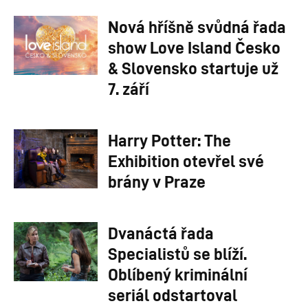
Nová hříšně svůdná řada
show Love Island Česko
& Slovensko startuje už
7. září
Harry Potter: The
Exhibition otevřel své
brány v Praze
Dvanáctá řada
Specialistů se blíží.
Oblíbený kriminální
seriál odstartoval