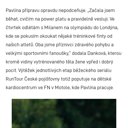
Pavlína přípravu opravdu nepodceňuje. „Začala jsem
běhat, cvičím na power platu a pravidelně vesluji. Ve
čtvrtek odlétám s Milanem na olympiádu do Londýna,
kde se pokusím okoukat nějaké tréninkové finty od
našich atletů. Oba jsme příznivci zdravého pohybu a
velkými sportovními fanoušky,“ dodala Danková, kterou
kromě vidiny vytrénovaného těla žene vpřed i dobrý
pocit. Výtěžek jednotlivých etap běžeckého seriálu
RunTour České pojišťovny totiž poputuje na dětské
kardiocentrum ve FN v Motole, kde Pavlína pracuje.