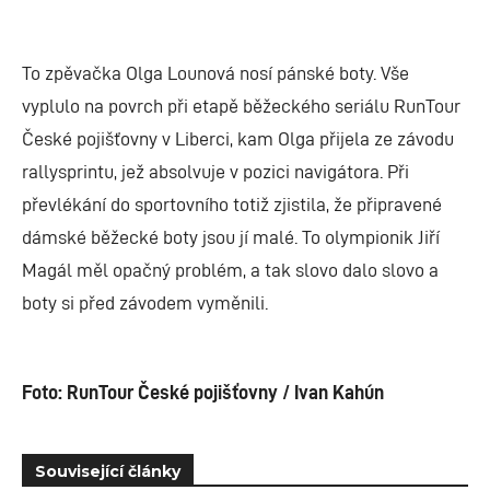
To zpěvačka Olga Lounová nosí pánské boty. Vše
vyplulo na povrch při etapě běžeckého seriálu RunTour
České pojišťovny v Liberci, kam Olga přijela ze závodu
rallysprintu, jež absolvuje v pozici navigátora. Při
převlékání do sportovního totiž zjistila, že připravené
dámské běžecké boty jsou jí malé. To olympionik Jiří
Magál měl opačný problém, a tak slovo dalo slovo a
boty si před závodem vyměnili.
Foto: RunTour České pojišťovny / Ivan Kahún
Související články