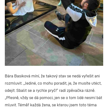
Bára Basiková míní, že takový stav se nedá vyřešit ani
rozmluvit. „Jediné, co mohu poradit, je, že musíte utéct,
odejít. Sbalit se a rychle pryč!“ radí zpěvačka rázně.
„Přesně, vždy se dá pomoci, jen se o tom lidé nesmí bát
mluvit. Téměř každá žena, se kterou jsem toto téma