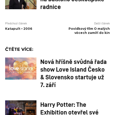
radnice
Předchozí článek
Další článek
Katapult – 2006
Povídkový film O malých
věcech zamíří do kin
ČTĚTE VÍCE:
Nová hříšně svůdná řada
show Love Island Česko
& Slovensko startuje už
7. září
Harry Potter: The
Exhibition otevřel své