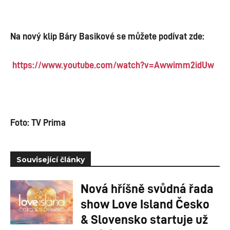
Na nový klip Báry Basikové se můžete podívat zde:
https://www.youtube.com/watch?v=Awwimm2idUw
Foto: TV Prima
Související články
Nová hříšně svůdná řada
show Love Island Česko
& Slovensko startuje už