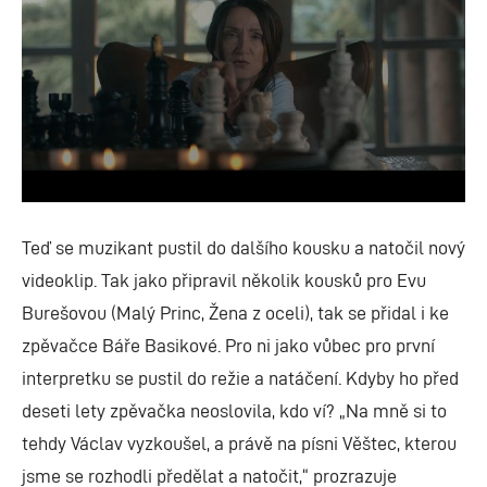
Teď se muzikant pustil do dalšího kousku a natočil nový
videoklip. Tak jako připravil několik kousků pro Evu
Burešovou (Malý Princ, Žena z oceli), tak se přidal i ke
zpěvačce Báře Basikové. Pro ni jako vůbec pro první
interpretku se pustil do režie a natáčení. Kdyby ho před
deseti lety zpěvačka neoslovila, kdo ví? „Na mně si to
tehdy Václav vyzkoušel, a právě na písni Věštec, kterou
jsme se rozhodli předělat a natočit,“ prozrazuje