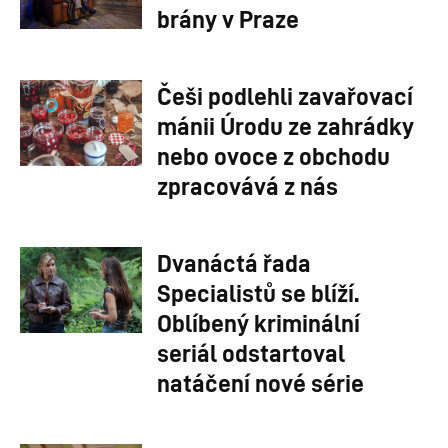
brány v Praze
Češi podlehli zavařovací
mánii Úrodu ze zahrádky
nebo ovoce z obchodu
zpracovává z nás
Dvanáctá řada
Specialistů se blíží.
Oblíbený kriminální
seriál odstartoval
natáčení nové série