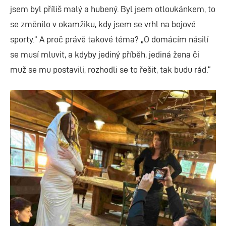
jsem byl příliš malý a hubený. Byl jsem otloukánkem, to
se změnilo v okamžiku, kdy jsem se vrhl na bojové
sporty.“ A proč právě takové téma? „O domácím násilí
se musí mluvit, a kdyby jediný příběh, jediná žena či
muž se mu postavili, rozhodli se to řešit, tak budu rád.“