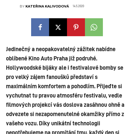
14.5.2020
BY
KATEŘINA KALIVODOVÁ
Jedinečný a neopakovatelný zážitek nabídne
oblíbené Kino Auto Praha již podruhé.
Hollywoodské bijáky ale i festivalové bomby se
pro velký zájem fanoušků představí s
maximálním komfortem a pohodlím. Přijeďte si
vychutnat tu pravou atmosféru festivalu, vedle
filmových projekcí vás doslova zasáhnou ohně a
odvezete si nezapomenutelné okamžiky přímo z
vašeho vozu. Díky unikátní technologii
nepotřebujeme na promítání tmu, každý den si