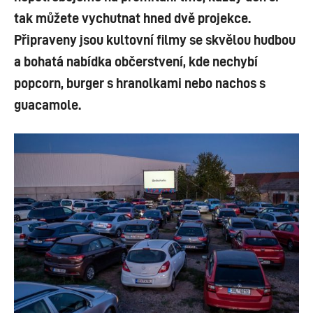
tak můžete vychutnat hned dvě projekce.
Připraveny jsou kultovní filmy se skvělou hudbou
a bohatá nabídka občerstvení, kde nechybí
popcorn, burger s hranolkami nebo nachos s
guacamole.