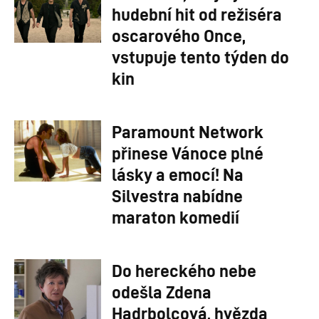
hudební hit od režiséra
oscarového Once,
vstupuje tento týden do
kin
Paramount Network
přinese Vánoce plné
lásky a emocí! Na
Silvestra nabídne
maraton komedií
Do hereckého nebe
odešla Zdena
Hadrbolcová, hvězda