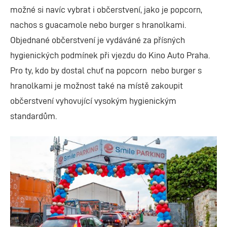
možné si navíc vybrat i občerstvení, jako je popcorn,
nachos s guacamole nebo burger s hranolkami.
Objednané občerstvení je vydáváné za přísných
hygienických podmínek při vjezdu do Kino Auto Praha.
Pro ty, kdo by dostal chuť na popcorn nebo burger s
hranolkami je možnost také na místě zakoupit
občerstvení vyhovující vysokým hygienickým
standardům.