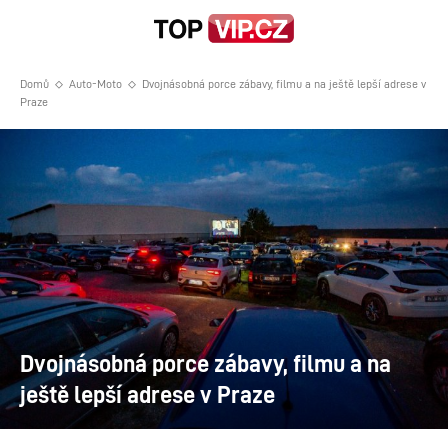
Domů
Auto-Moto
Dvojnásobná porce zábavy, filmu a na ještě lepší adrese v
Praze
Dvojnásobná porce zábavy, filmu a na
ještě lepší adrese v Praze