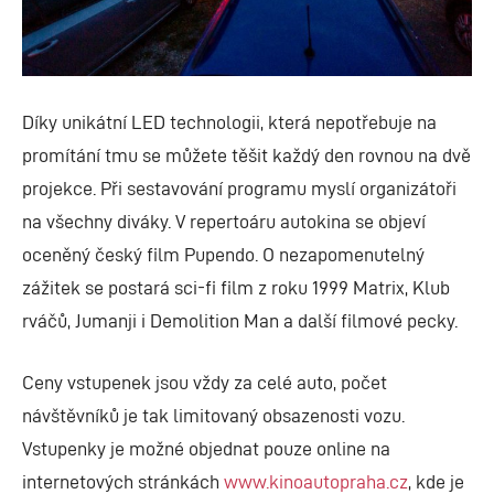
Díky unikátní LED technologii, která nepotřebuje na
promítání tmu se můžete těšit každý den rovnou na dvě
projekce. Při sestavování programu myslí organizátoři
na všechny diváky. V repertoáru autokina se objeví
oceněný český film Pupendo. O nezapomenutelný
zážitek se postará sci-fi film z roku 1999 Matrix, Klub
rváčů, Jumanji i Demolition Man a další filmové pecky.
Ceny vstupenek jsou vždy za celé auto, počet
návštěvníků je tak limitovaný obsazenosti vozu.
Vstupenky je možné objednat pouze online na
internetových stránkách
www.kinoautopraha.cz
, kde je