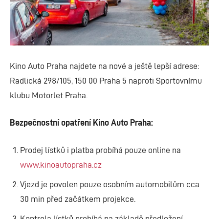
Kino Auto Praha najdete na nové a ještě lepší adrese:
Radlická 298/105, 150 00 Praha 5 naproti Sportovnímu
klubu Motorlet Praha.
Bezpečnostní opatření Kino Auto Praha:
Prodej lístků i platba probíhá pouze online na
www.kinoautopraha.cz
Vjezd je povolen pouze osobním automobilům cca
30 min před začátkem projekce.
Kontrola lístků probíhá na základě předložení