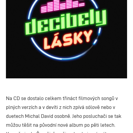
Na CD se dostalo celkem třináct filmových songů v
plných verzích a v devíti z nich zpívá sólově nebo v
duetech Michal David osobně. Jeho posluchači se tak
můžou těšit na původní nové album po pěti letech.