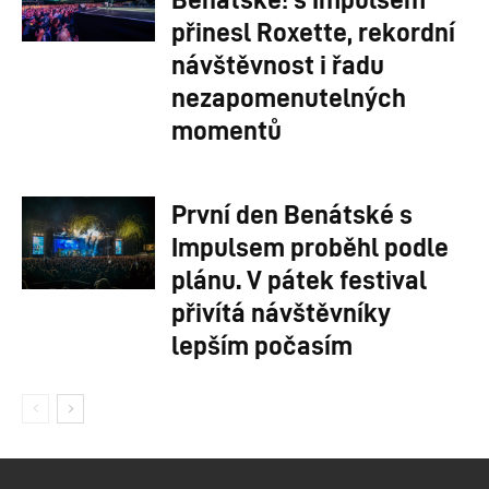
přinesl Roxette, rekordní
návštěvnost i řadu
nezapomenutelných
momentů
První den Benátské s
Impulsem proběhl podle
plánu. V pátek festival
přivítá návštěvníky
lepším počasím