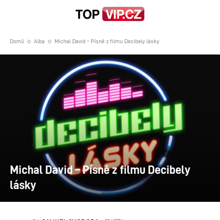
Domů
Alba
Michal David – Písně z filmu Decibely lásky
Michal David – Písně z filmu Decibely
lásky