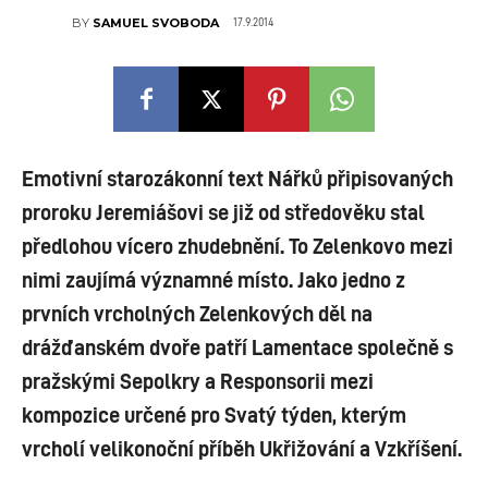
17.9.2014
BY
SAMUEL SVOBODA
Emotivní starozákonní text Nářků připisovaných
proroku Jeremiášovi se již od středověku stal
předlohou vícero zhudebnění. To Zelenkovo mezi
nimi zaujímá významné místo. Jako jedno z
prvních vrcholných Zelenkových děl na
drážďanském dvoře patří Lamentace společně s
pražskými Sepolkry a Responsorii mezi
kompozice určené pro Svatý týden, kterým
vrcholí velikonoční příběh Ukřižování a Vzkříšení.