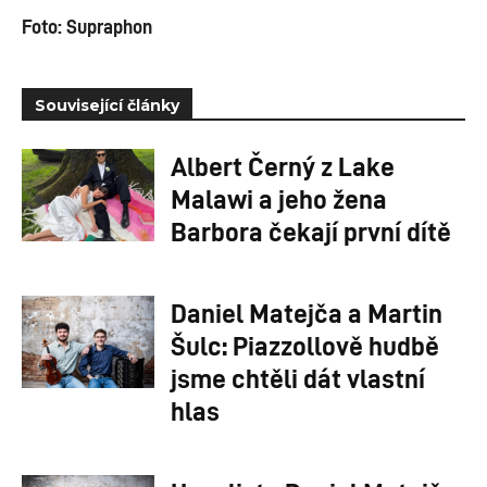
Foto: Supraphon
Související články
Albert Černý z Lake
Malawi a jeho žena
Barbora čekají první dítě
Daniel Matejča a Martin
Šulc: Piazzollově hudbě
jsme chtěli dát vlastní
hlas