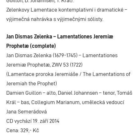
Zelenkovy Lamentace kontemplativní i dramatické –
výjimečná nahrávka s výjimečnými sólisty.
Jan Dismas Zelenka – Lamentationes Jeremiæ
Prophetæ (complete)
Jan Dismas Zelenka (1679-1745) – Lamentationes
Jeremiæ Prophetæ, ZWV 53 (1722)
(Lamentace proroka Jeremiáše / The Lamentations of
Jeremiah the Prophet)
Damien Guillon – alto, Daniel Johannsen – tenor, Tomáš
Král – bas, Collegium Marianum, umělecká vedoucí
Jana Semerádová
CD vychází 19. září 2014
Cena: 329,- Kč