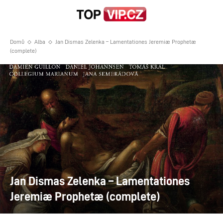
Domů
Alba
Jan Dismas Zelenka – Lamentationes Jeremiæ Prophetæ
(complete)
Jan Dismas Zelenka – Lamentationes
Jeremiæ Prophetæ (complete)